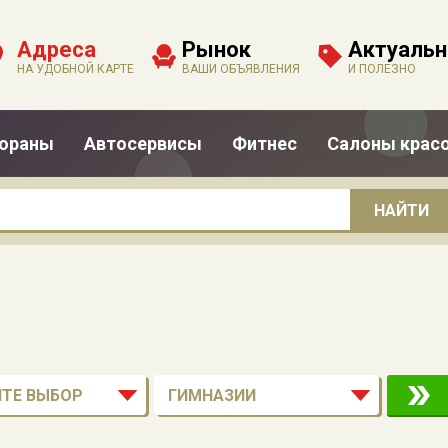
Адреса
Рынок
Актуальн
НА УДОБНОЙ КАРТЕ
ВАШИ ОБЪЯВЛЕНИЯ
И ПОЛЕЗНО
тораны
Автосервисы
Фитнес
Салоны крас
ТЕ ВЫБОР
ГИМНАЗИИ