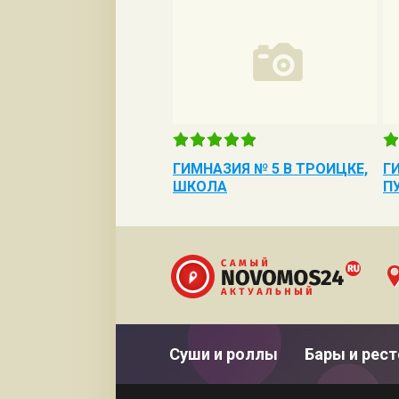
ГИМНАЗИЯ № 5 В ТРОИЦКЕ,
Г
ШКОЛА
П
Суши и роллы
Бары и рес