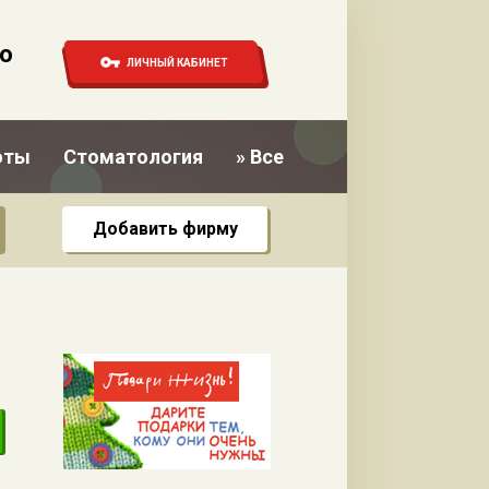
о
ЛИЧНЫЙ КАБИНЕТ
оты
Стоматология
» Все
Добавить фирму