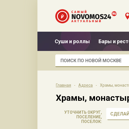
Суши и роллы
Бары и рес
Главная
-
Адреса
-
Храмы, монаст
Храмы, монастыр
УТОЧНИТЬ ОКРУГ,
СДЕЛАЙ
ПОСЕЛЕНИЕ,
ПОСЕЛОК: