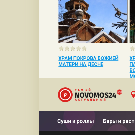
ХРАМ ПОКРОВА БОЖИЕЙ
Х
МАТЕРИ НА ДЕСНЕ
П
В
М
Суши и роллы
Бары и рес