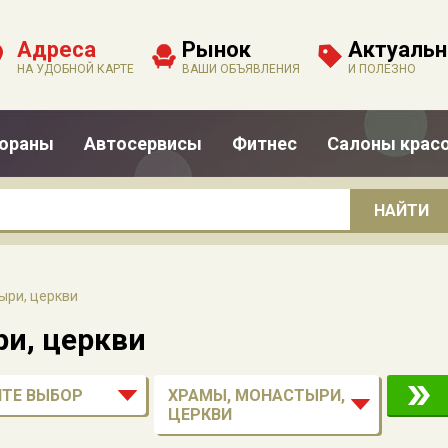
Адреса
Рынок
Актуальн
НА УДОБНОЙ КАРТЕ
ВАШИ ОБЪЯВЛЕНИЯ
И ПОЛЕЗНО
тораны
Автосервисы
Фитнес
Салоны крас
ыри, церкви
и, церкви
ТЕ ВЫБОР
ХРАМЫ, МОНАСТЫРИ,
ЦЕРКВИ