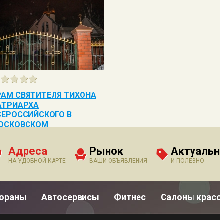
РАМ СВЯТИТЕЛЯ ТИХОНА
АТРИАРХА
СЕРОССИЙСКОГО В
ОСКОВСКОМ
Адреса
Рынок
Актуальн
НА УДОБНОЙ КАРТЕ
ВАШИ ОБЪЯВЛЕНИЯ
И ПОЛЕЗНО
тораны
Автосервисы
Фитнес
Салоны крас