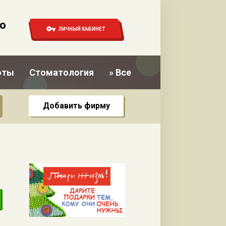
о
ЛИЧНЫЙ КАБИНЕТ
оты
Стоматология
» Все
Добавить фирму