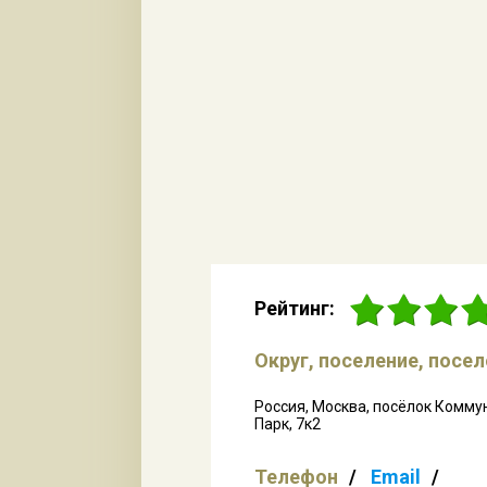
Рейтинг:
Округ, поселение, посе
Россия, Москва, посёлок Комму
Парк, 7к2
Телефон
Email