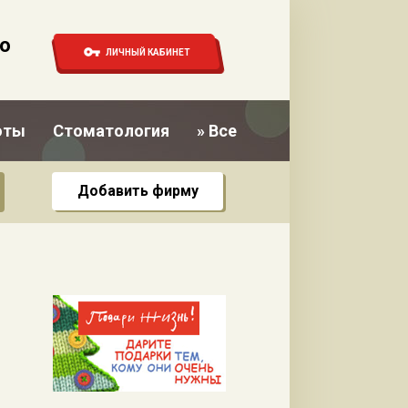
о
ЛИЧНЫЙ КАБИНЕТ
оты
Стоматология
» Все
Добавить фирму