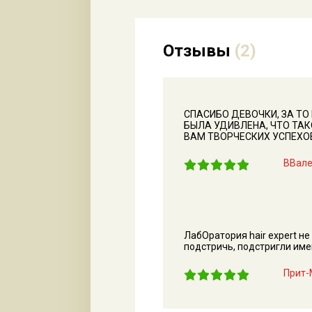
Отзывы
(2)
СПАСИБО ДЕВОЧКИ, ЗА ТО
БЫЛА УДИВЛЕНА, ЧТО ТА
ВАМ ТВОРЧЕСКИХ УСПЕХО
ВВал
ЛабОратория hair expert н
подстричь, подстригли име
Прит-