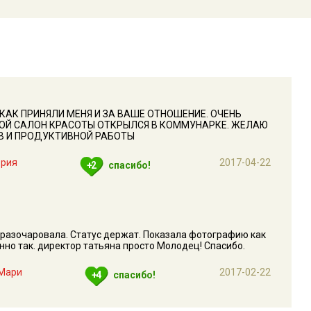
 КАК ПРИНЯЛИ МЕНЯ И ЗА ВАШЕ ОТНОШЕНИЕ. ОЧЕНЬ
КОЙ САЛОН КРАСОТЫ ОТКРЫЛСЯ В КОММУНАРКЕ. ЖЕЛАЮ
В И ПРОДУКТИВНОЙ РАБОТЫ
ерия
2017-04-22
+2
спасибо!
е разочаровала. Статус держат. Показала фотографию как
нно так. директор татьяна просто Молодец! Спасибо.
Мари
2017-02-22
+4
спасибо!