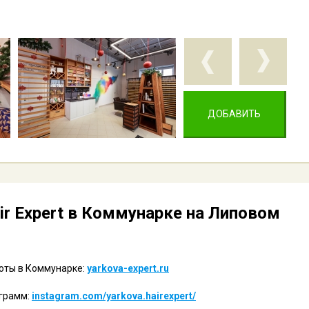
ДОБАВИТЬ
ir Expert в Коммунарке на Липовом
оты в Коммунарке:
yarkova-expert.ru
аграмм:
instagram.com/yarkova.hairexpert/