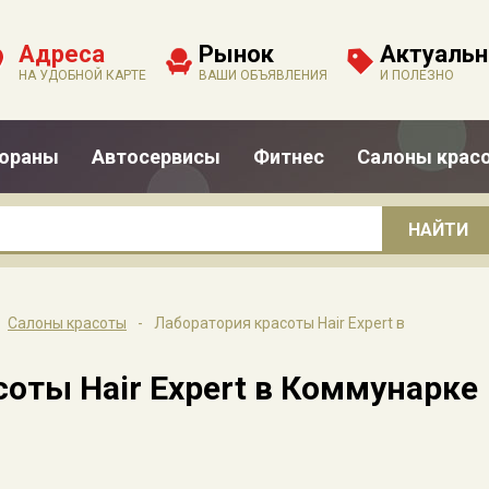
Адреса
Рынок
Актуальн
НА УДОБНОЙ КАРТЕ
ВАШИ ОБЪЯВЛЕНИЯ
И ПОЛЕЗНО
тораны
Автосервисы
Фитнес
Салоны крас
Салоны красоты
-
Лаборатория красоты Hair Expert в
оты Hair Expert в Коммунарке