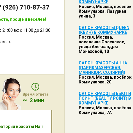
КОММУНАРКЕ
7 (926) 710-87-37
Россия, Москва, посёлок
Коммунарка, Лазурная
улица, 3
сте, проще и веселее!
САЛОН КРАСОТЫ QUEEN
о 21:00 вс: с 11:00 до 21:00
(КВИН) В КОММУНАРКЕ
Россия, Москва,
ert.ru
поселение Сосенское,
улица Александры
Монаховой, 10
САЛОН КРАСОТЫ АННА
(ПАРИКМАХЕРСКАЯ,
МАНИКЮР, СОЛЯРИЙ)
Россия, Москва, посёлок
Коммунарка, 20
САЛОН КРАСОТЫ БЬЮТИ
ПОИНТ (BEAUTY POINT) В
2 мин
КОММУНАРКЕ
Россия, Москва, посёлок
Коммунарка, 7А
атория красоты Hair