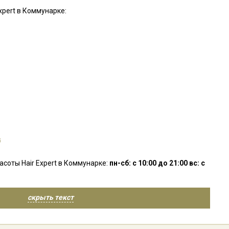
xpert в Коммунарке:
соты Hair Expert в Коммунарке:
пн-сб: с 10:00 до 21:00 вс: с
скрыть текст