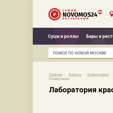
Суши и роллы
Бары и рес
Главная
-
Адреса
-
Коммунарка
-
Коммунарке
Лаборатория крас