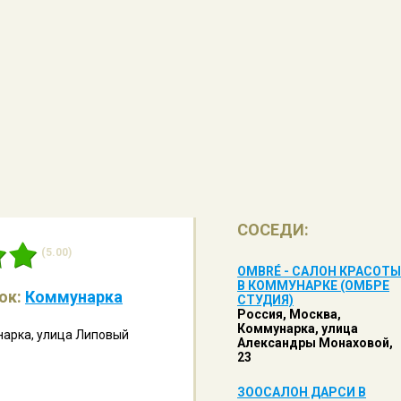
СОСЕДИ:
(5.00)
OMBRÉ - САЛОН КРАСОТЫ
В КОММУНАРКЕ (ОМБРЕ
лок:
Коммунарка
СТУДИЯ)
Россия, Москва,
Коммунарка, улица
нарка, улица Липовый
Александры Монаховой,
23
ЗООСАЛОН ДАРСИ В