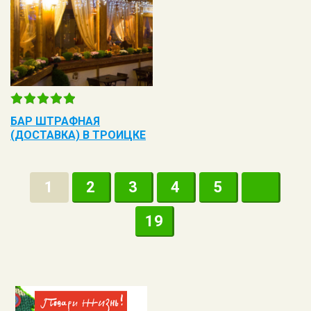
БАР ШТРАФНАЯ
(ДОСТАВКА) В ТРОИЦКЕ
1
2
3
4
5
19